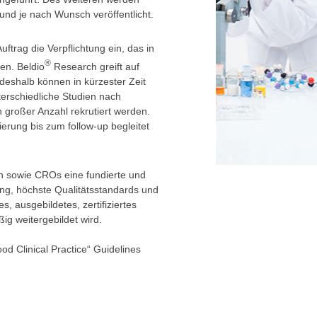
und je nach Wunsch veröffentlicht.
ftrag die Verpflichtung ein, das in
®
en. Beldio
Research greift auf
eshalb können in kürzester Zeit
erschiedliche Studien nach
 großer Anzahl rekrutiert werden.
erung bis zum follow-up begleitet
 sowie CROs eine fundierte und
ung, höchste Qualitätsstandards und
es, ausgebildetes, zertifiziertes
ig weitergebildet wird.
d Clinical Practice“ Guidelines